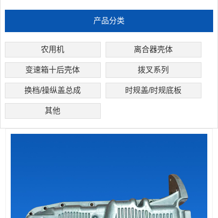
产品分类
农用机
离合器壳体
变速箱十后壳体
拨叉系列
换档/操纵盖总成
时规盖/时规底板
其他