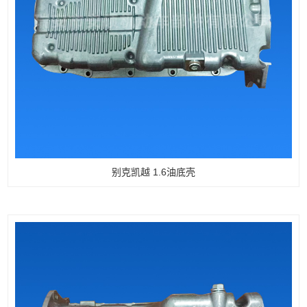
别克凯越 1.6油底壳