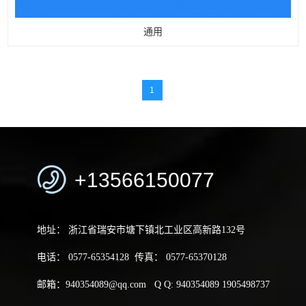
通用
1
+13566150077
地址： 浙江省瑞安市塘下镇北工业区高新路132号
电话： 0577-65354128 传真： 0577-65370128
邮箱：
940354089@qq.com
Q Q: 940354089 1905498737