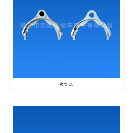
拨叉 18