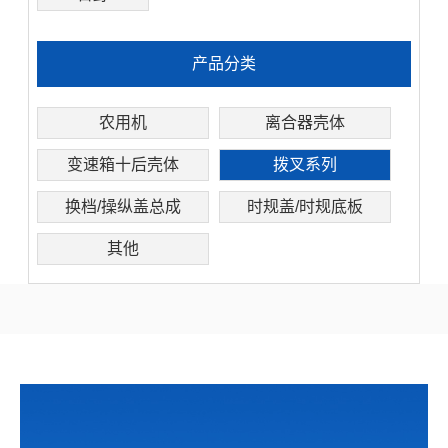
产品分类
农用机
离合器壳体
变速箱十后壳体
拨叉系列
换档/操纵盖总成
时规盖/时规底板
其他