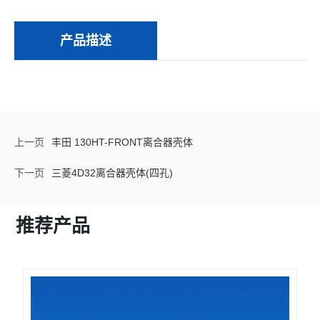
产品描述
上一页
丰田 130HT-FRONT离合器壳体
下一页
三菱4D32离合器壳体(四孔)
推荐产品