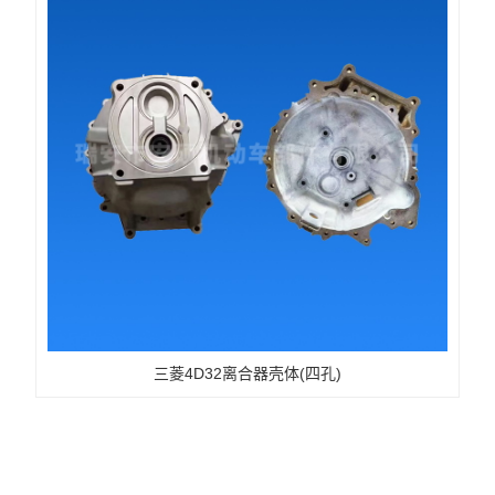
三菱4D32离合器壳体(四孔)